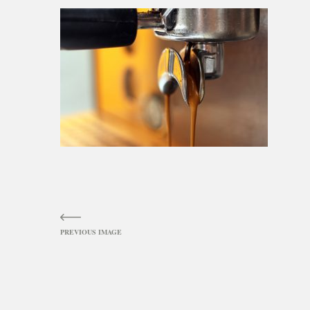
Image
navigation