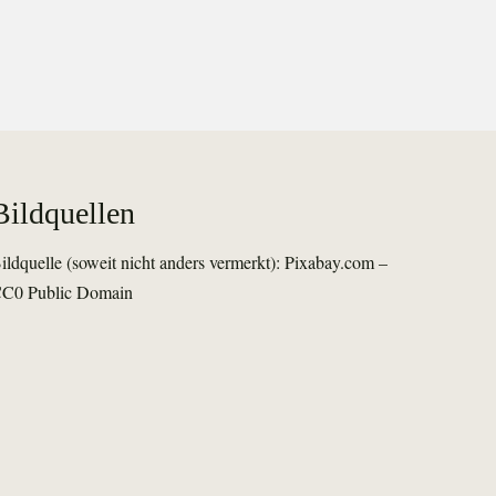
Bildquellen
ildquelle (soweit nicht anders vermerkt): Pixabay.com –
C0 Public Domain