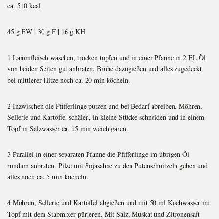
ca. 510 kcal
45 g EW | 30 g F | 16 g KH
1 Lammfleisch waschen, trocken tupfen und in einer Pfanne in 2 EL Öl
von beiden Seiten gut anbraten. Brühe dazugießen und alles zugedeckt
bei mittlerer Hitze noch ca. 20 min köcheln.
2 Inzwischen die Pfifferlinge putzen und bei Bedarf abreiben. Möhren,
Sellerie und Kartoffel schälen, in kleine Stücke schneiden und in einem
Topf in Salzwasser ca. 15 min weich garen.
3 Parallel in einer separaten Pfanne die Pfifferlinge im übrigen Öl
rundum anbraten. Pilze mit Sojasahne zu den Putenschnitzeln geben und
alles noch ca. 5 min köcheln.
4 Möhren, Sellerie und Kartoffel abgießen und mit 50 ml Kochwasser im
Topf mit dem Stabmixer pürieren. Mit Salz, Muskat und Zitronensaft