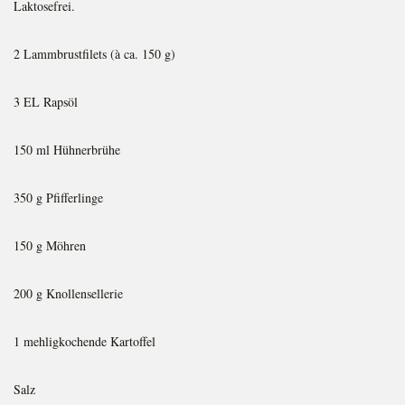
Laktosefrei.
2 Lammbrustfilets (à ca. 150 g)
3 EL Rapsöl
150 ml Hühnerbrühe
350 g Pfifferlinge
150 g Möhren
200 g Knollensellerie
1 mehligkochende Kartoffel
Salz