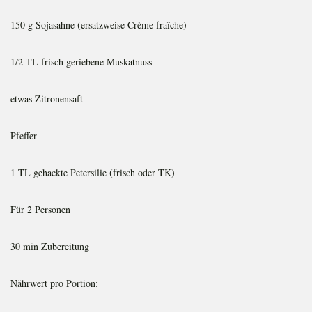
150 g Sojasahne (ersatzweise Crème fraîche)
1/2 TL frisch geriebene Muskatnuss
etwas Zitronensaft
Pfeffer
1 TL gehackte Petersilie (frisch oder TK)
Für 2 Personen
30 min Zubereitung
Nährwert pro Portion: