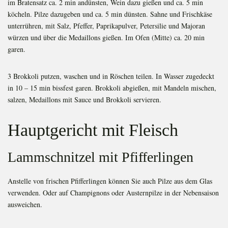
im Bratensatz ca. 2 min andünsten, Wein dazu gießen und ca. 5 min
köcheln. Pilze dazugeben und ca. 5 min dünsten. Sahne und Frischkäse
unterrühren, mit Salz, Pfeffer, Paprikapulver, Petersilie und Majoran
würzen und über die Medaillons gießen. Im Ofen (Mitte) ca. 20 min
garen.
3 Brokkoli putzen, waschen und in Röschen teilen. In Wasser zugedeckt
in 10 – 15 min bissfest garen. Brokkoli abgießen, mit Mandeln mischen,
salzen, Medaillons mit Sauce und Brokkoli servieren.
Hauptgericht mit Fleisch
Lammschnitzel mit Pfifferlingen
Anstelle von frischen Pfifferlingen können Sie auch Pilze aus dem Glas
verwenden. Oder auf Champignons oder Austernpilze in der Nebensaison
ausweichen.