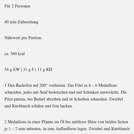
Für 2 Personen
40 min Zubereitung
Nährwert pro Portion:
ca. 560 kcal
54 g EW | 31 g F | 11 g KH
1 Den Backofen auf 200° vorheizen. Das Filet in 4 – 6 Medaillons
schneiden, jedes mit Senf bestreichen und mit Schinken umwickeln. Die
Pilze putzen, bei Bedarf abreiben und in Scheiben schneiden. Zwiebel
und Knoblauch schälen und fein hacken.
2 Medaillons in einer Pfanne im Öl bei mittlerer Hitze von beiden Seiten
je 1 – 2 min anbraten, in eine Auflaufform legen. Zwiebel und Knoblauch