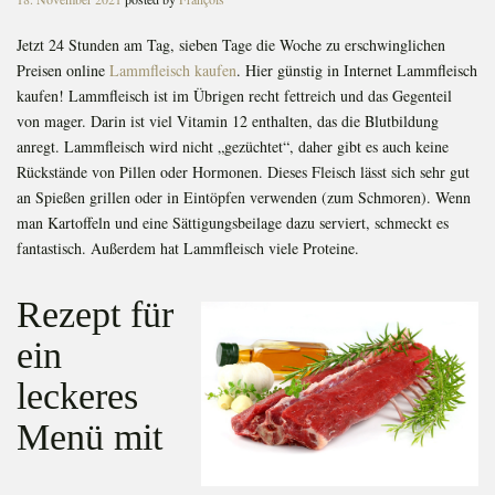
on
Jetzt 24 Stunden am Tag, sieben Tage die Woche zu erschwinglichen
Preisen online
Lammfleisch kaufen
. Hier günstig in Internet Lammfleisch
kaufen! Lammfleisch ist im Übrigen recht fettreich und das Gegenteil
von mager. Darin ist viel Vitamin 12 enthalten, das die Blutbildung
anregt. Lammfleisch wird nicht „gezüchtet“, daher gibt es auch keine
Rückstände von Pillen oder Hormonen. Dieses Fleisch lässt sich sehr gut
an Spießen grillen oder in Eintöpfen verwenden (zum Schmoren). Wenn
man Kartoffeln und eine Sättigungsbeilage dazu serviert, schmeckt es
fantastisch. Außerdem hat Lammfleisch viele Proteine.
Rezept für
ein
leckeres
Menü mit