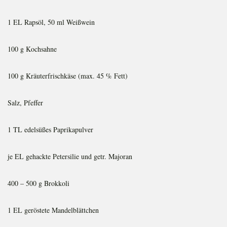
1 EL Rapsöl, 50 ml Weißwein
100 g Kochsahne
100 g Kräuterfrischkäse (max. 45 % Fett)
Salz, Pfeffer
1 TL edelsüßes Paprikapulver
je EL gehackte Petersilie und getr. Majoran
400 – 500 g Brokkoli
1 EL geröstete Mandelblättchen