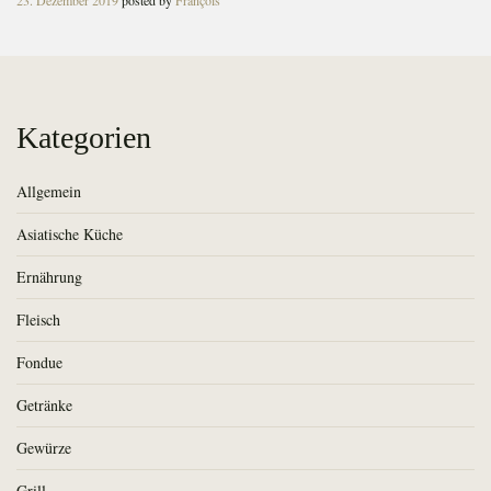
23. Dezember 2019
posted by
François
on
Kategorien
Allgemein
Asiatische Küche
Ernährung
Fleisch
Fondue
Getränke
Gewürze
Grill