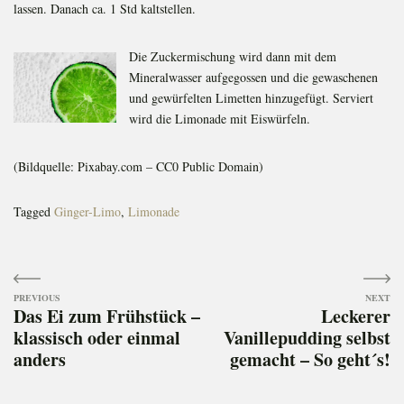
lassen. Danach ca. 1 Std kaltstellen.
Die Zuckermischung wird dann mit dem
Mineralwasser aufgegossen und die gewaschenen
und gewürfelten Limetten hinzugefügt. Serviert
wird die Limonade mit Eiswürfeln.
(Bildquelle: Pixabay.com – CC0 Public Domain)
Tagged
Ginger-Limo
,
Limonade
Beitragsnavigation
Das Ei zum Frühstück –
Leckerer
klassisch oder einmal
Vanillepudding selbst
anders
gemacht – So geht´s!