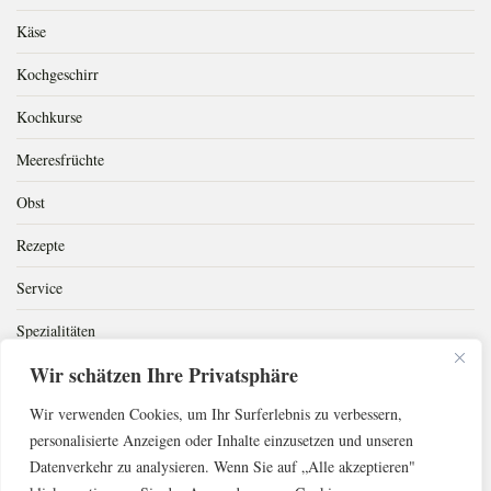
Käse
Kochgeschirr
Kochkurse
Meeresfrüchte
Obst
Rezepte
Service
Spezialitäten
Wir schätzen Ihre Privatsphäre
Superfood
Wir verwenden Cookies, um Ihr Surferlebnis zu verbessern,
Süßspeisen
personalisierte Anzeigen oder Inhalte einzusetzen und unseren
Süßwaren
Datenverkehr zu analysieren. Wenn Sie auf „Alle akzeptieren"