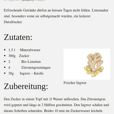
on
Erfrischende Getränke dürfen an heissen Tagen nicht fehlen. Limonaden
sind, besonders wenn sie selbstgemacht wurden, ein leckerer
Durstlöscher.
Zutaten:
1,5 l Mineralwasser
300g Zucker
2 Bio-Limetten
4 Zitronengrasstangen
30g Ingwer – Knolle
Frischer Ingwer
Zubereitung:
Den Zucker in einem Topf mit 1l Wasser aufkochen. Das Zitronengras
wird geputzt und längs in 2 Hälften geschnitten. Den Ingwer schälen und
daraus Scheiben schneiden. Beides 10 min im Zuckerwasser köcheln